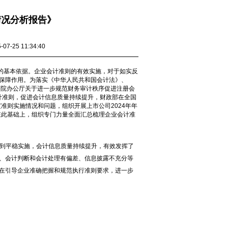
情况分析报告》
7-25 11:34:40
基本依据。企业会计准则的有效实施，对于如实反
保障作用。为落实《中华人民共和国会计法》、
务院办公厅关于进一步规范财务审计秩序促进注册会
会计准则，促进会计信息质量持续提升，财政部在全国
准则实施情况和问题，组织开展上市公司2024年年
在此基础上，组织专门力量全面汇总梳理企业会计准
到平稳实施，会计信息质量持续提升，有效发挥了
、会计判断和会计处理有偏差、信息披露不充分等
在引导企业准确把握和规范执行准则要求，进一步