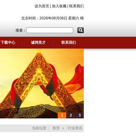
设为首页
|
加入收藏
|
联系我们
北京时间：2026年08月08日 星期六 晴
搜索：
下载中心
诚聘英才
联系我们
1
2
3
当前位置：
首页
»
行业资讯