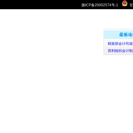
陇ICP备20002574号-1
甘
财政部会计司就印
营利组织会计制度