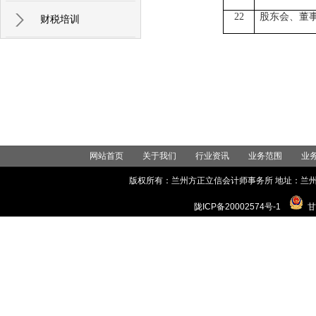
22
股东会、董
财税培训
网站首页
关于我们
行业资讯
业务范围
业
版权所有：兰州方正立信会计师事务所 地址：兰州市城关区世
陇ICP备20002574号-1
甘