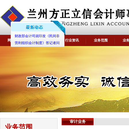
x
财政部会计司就印发《民间非
营利组织会计制度》答记者问
网站首页
关于我们
行业资讯
业务范围
业
审计业务
业务范围