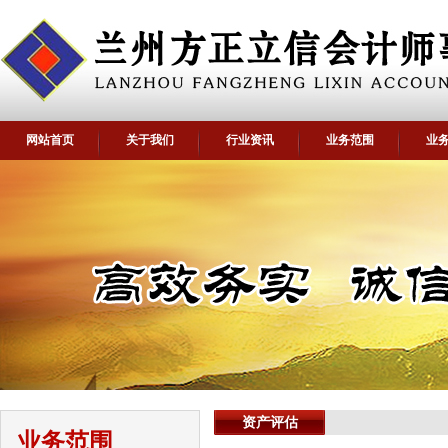
网站首页
关于我们
行业资讯
业务范围
业
资产评估
业务范围