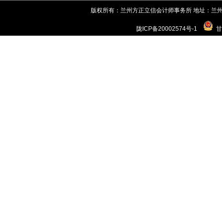
版权所有：兰州方正立信会计师事务所 地址：兰州市城关区世
陇ICP备20002574号-1
甘