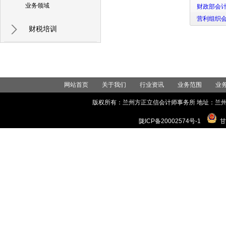
业务领域
财政部会
营利组织
财税培训
网站首页
关于我们
行业资讯
业务范围
业
版权所有：兰州方正立信会计师事务所 地址：兰州市城关区世
陇ICP备20002574号-1
甘