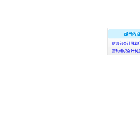
财政部会计司就印
营利组织会计制度