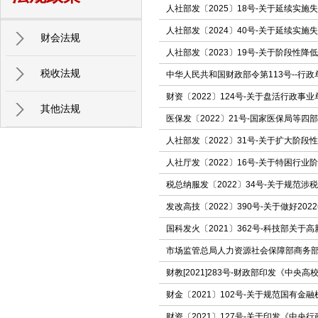
人社部发〔2025〕18号-关于延续实
人社部发〔2024〕40号-关于延续实
财会法规
人社部发〔2023〕19号-关于阶段性
税收法规
中华人民共和国财政部令第113号--行
财资〔2022〕124号-关于盘活行政事
其他法规
医保发〔2022〕21号-国家医保局等
人社部发〔2022〕31号-关于扩大阶
人社厅发〔2022〕16号-关于特困行
税总纳服发〔2022〕34号-关于规范
发改高技〔2022〕390号-关于做好2
国科发火〔2021〕362号-科技部关
​市场监管总局人力资源社会保障部商务部
财教[2021]283号-财政部印发《中
财金〔2021〕102号-关于规范国有
财资〔2021〕127号-关于印发《中