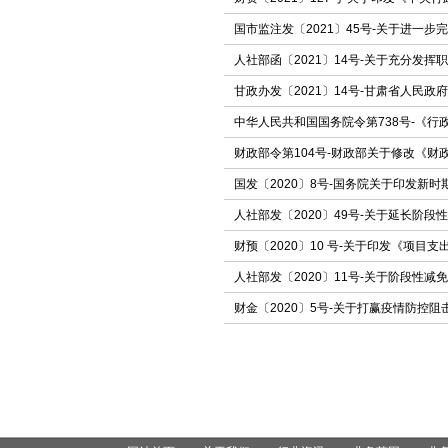
国市监注发〔2021〕45号-关于进一
人社部函〔2021〕14号-关于充分发
甘政办发〔2021〕14号-甘肃省人民
中华人民共和国国务院令第738号-《
财政部令第104号-财政部关于修改《财
国发〔2020〕8号-国务院关于印发新
人社部发〔2020〕49号-关于延长阶
财预〔2020〕10 号-关于印发《项目
人社部发〔2020〕11号-关于阶段性
财金〔2020〕5号-关于打赢疫情防控