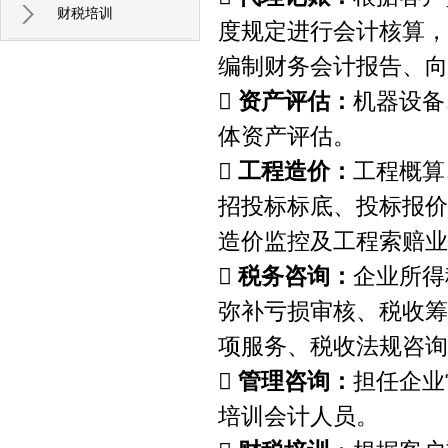
财税培训
度规定进行会计核算，
编制财务会计报告、向

资产评估：
机器设备
体资产评估。

工程造价：
工程概算
招投标标底、投标报价
造价监控及工程索赔业

税务咨询：
企业所得
弥补亏损审核、税收筹
项服务、税收法规咨询

管理咨询：
担任企业
培训会计人员。