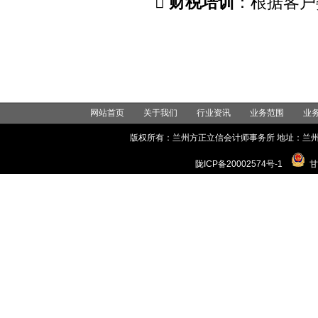

财税培训
：根据客户
网站首页
关于我们
行业资讯
业务范围
业
版权所有：兰州方正立信会计师事务所 地址：兰州市城关区世
陇ICP备20002574号-1
甘