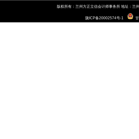
版权所有：兰州方正立信会计师事务所 地址：兰州市城关区世
陇ICP备20002574号-1
甘