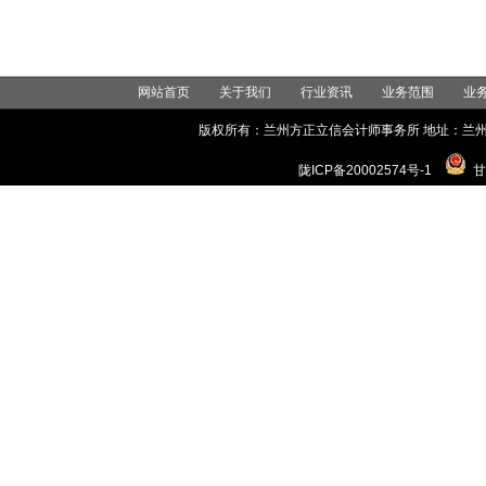
网站首页
关于我们
行业资讯
业务范围
业
版权所有：兰州方正立信会计师事务所 地址：兰州市城关区世
陇ICP备20002574号-1
甘